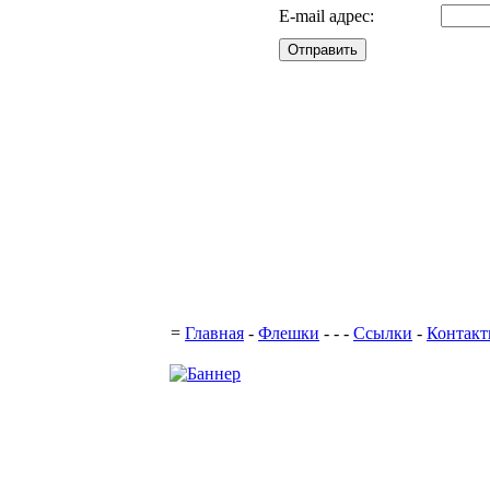
E-mail адрес:
Отправить
Под
=
Главная
-
Флешки
-
-
-
Ссылки
-
Контак