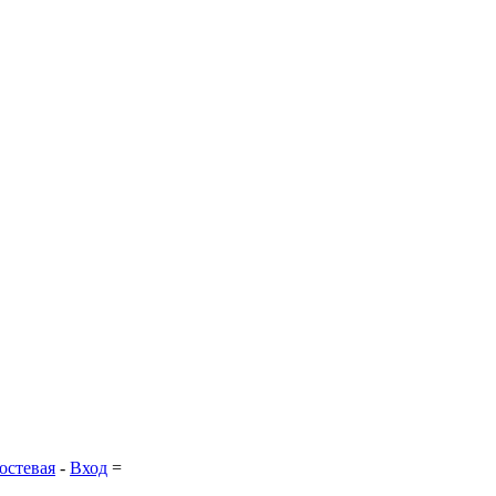
остевая
-
Вход
=