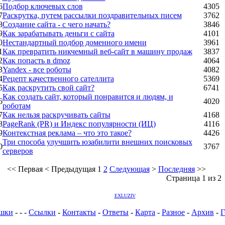
6
Подбор ключевых слов
4305
7
Раскрутка, путем рассылки поздравительных писем
3762
8
Создание сайта - с чего начать?
3846
9
Как зарабатывать деньги с сайта
4101
0
Нестандартный подбор доменного имени
3961
1
Как превратить никчемный веб-сайт в машину продаж
3837
2
Как попасть в dmoz
4064
3
Yandex - все роботы
4082
4
Рецепт качественного сателлита
5369
5
Как раскрутить свой сайт?
6741
Как создать сайт, который понравится и людям, и
6
4020
роботам
7
Как нельзя раскручивать сайты
4168
8
PageRank (PR) и Индекс популярности (ИЦ)
4116
9
Контекстная реклама – что это такое?
4426
Три способа улучшить юзабилити внешних поисковых
0
3767
серверов
<<
Первая
<
Предыдущая
1
2
Следующая
>
Последняя
>>
Страница 1 из 2
Поддержка сайта
EXLUZIV
шки
-
-
-
Ссылки
-
Контакты
-
Ответы
-
Карта
-
Разное
-
Архив
-
Г