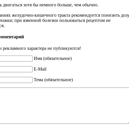
ь двигаться хотя бы немного больше, чем обычно.
аниях желудочно-кишечного тракта рекомендуется понизить доз
ложки; при язвенной болезни пользоваться рецептом не
ся.
омментарий
 рекламного характера не публикуются!
Имя (обязательное)
E-Mail
Тема (обязательное)