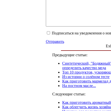
Подписаться на уведомления о но
Отправить
Exl
Предыдущие статьи:
Синтетический, "Бодяжный"
определить качество меда
Топ 10 продуктов, ускоряю
Из истории о солёном тесте
Как приготовить мармелад 
На постном масле...
Следующие статьи:
Как приготовить ароматный
Как облегчить жизнь хозяйк