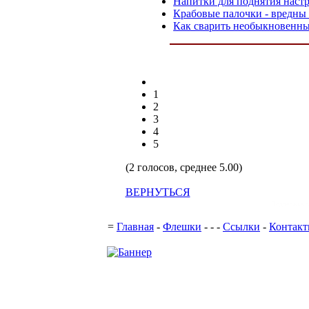
Напитки для поднятия настр
Крабовые палочки - вредны
Как сварить необыкновенн
1
2
3
4
5
(2 голосов, среднее 5.00)
ВЕРНУТЬСЯ
Поддержка с
=
Главная
-
Флешки
-
-
-
Ссылки
-
Контак