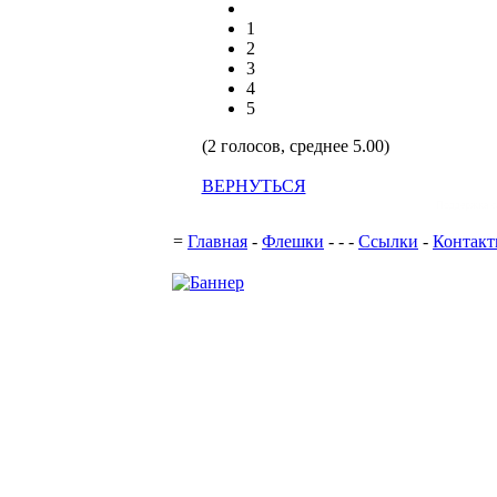
1
2
3
4
5
(2 голосов, среднее 5.00)
ВЕРНУТЬСЯ
Поддержка с
=
Главная
-
Флешки
-
-
-
Ссылки
-
Контак