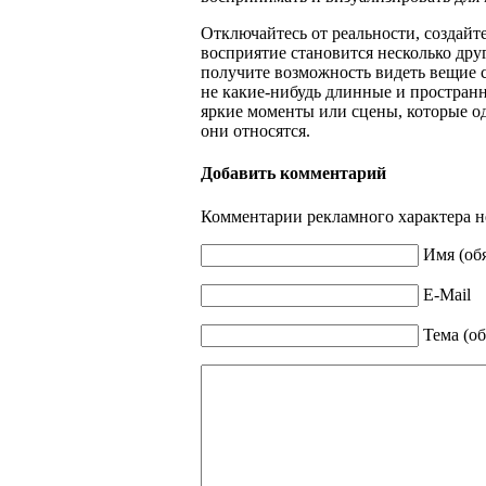
Отключайтесь от реальности, создайте
восприятие становится несколько дру
получите возможность видеть вещие 
не какие-нибудь длинные и пространн
яркие моменты или сцены, которые од
они относятся.
Добавить комментарий
Комментарии рекламного характера н
Имя (об
E-Mail
Тема (об