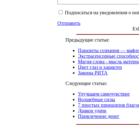
Подписаться на уведомления о но
Отправить
Exl
Предыдущие статьи:
Паразиты сознания — мафло
Экстрасенсорные способнос
Магия слова - мысль матери
Цвет глаз и характер
Законы РИТА
Следующие статьи:
Улучшаем самочувствие
Волшебные силы
7 простых принципов благо
Дракон удачи
Привлечение денег