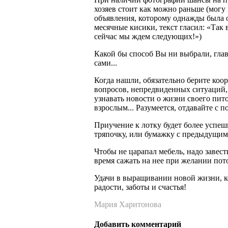
хозяев стоит как можно раньше (могу
объявления, которому однажды была 
месячные кисики, текст гласил: «Так
сейчас мы ждем следующих!»)
Какой бы способ Вы ни выбрали, глав
сами...
Когда нашли, обязательно берите коор
вопросов, непредвиденных ситуаций, 
узнавать новости о жизни своего пито
взрослым... Разумеется, отдавайте с
Приучение к лотку будет более успеш
тряпочку, или бумажку с предыдущим
Чтобы не царапал мебель, надо завест
время сажать на нее при желании пот
Удачи в выращивании новой жизни, ко
радости, заботы и счастья!
Мария Харитонова
Добавить комментарий