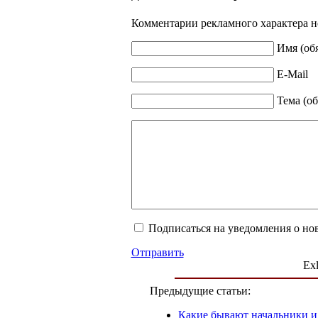
Комментарии рекламного характера н
Имя (об
E-Mail
Тема (об
Подписаться на уведомления о но
Отправить
Exl
Предыдущие статьи:
Какие бывают начальники и 