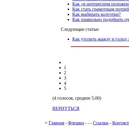
Как «в интересном положен
Как стать грамотным потре
Как выбирать колготки?
Как правильно подобрать о
Следующие статьи:
Как утолить жажду и голод 
1
2
3
4
5
(4 голосов, среднее 5.00)
ВЕРНУТЬСЯ
Поддержка с
=
Главная
-
Флешки
-
-
-
Ссылки
-
Контак