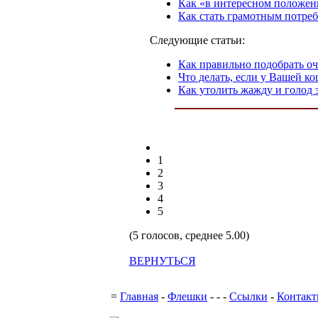
Как «в интересном положен
Как стать грамотным потре
Следующие статьи:
Как правильно подобрать о
Что делать, если у Вашей к
Как утолить жажду и голод 
1
2
3
4
5
(5 голосов, среднее 5.00)
ВЕРНУТЬСЯ
Поддержка с
=
Главная
-
Флешки
-
-
-
Ссылки
-
Контак