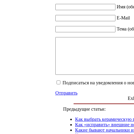
Имя (об
E-Mail
Тема (об
Подписаться на уведомления о но
Отправить
Exl
Предыдущие статьи:
Как выбрать керамическую 
Как «исправить» внешние н
Какие бывают начальники и 