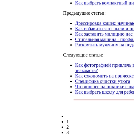
Как выбрать компактный ц
Предыдущие статьи:
Дрессировка кошек: начин
Как избавиться от пыли и 
Как заставить милицию нас
Стиральная машина - профи
Раскрутить мужчину на пода
Следующие статьи:
Как фотографией привлечь 
знакомств?
Как сэкономить на прическ
Специфика очистки утюга
Что лишнее на пикнике с ша
Как выбрать школу для ребе
1
2
3