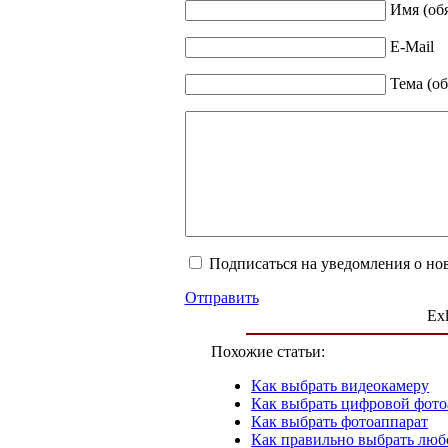
Имя (об
E-Mail
Тема (об
Подписаться на уведомления о но
Отправить
Exl
Похожие статьи:
Как выбрать видеокамеру
Как выбрать цифровой фото
Как выбрать фотоаппарат
Как правильно выбрать люб