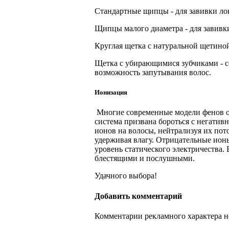
Стандартные щипцы - для завивки ло
Щипцы малого диаметра - для завивк
Круглая щетка с натуральной щетиной
Щетка с убирающимися зубчиками - с
возможность запутывания волос.
Ионизация
Многие современные модели фенов о
система призвана бороться с негати
ионов на волосы, нейтрализуя их пот
удерживая влагу. Отрицательные ио
уровень статического электричества. 
блестящими и послушными.
Удачного выбора!
Добавить комментарий
Комментарии рекламного характера н