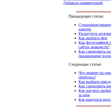
Добавить комментарий
Предыдущие статьи:
Стиральная машина
накипи
Раскрутить мужчин
Как выбрать фен
Как фотографией 
сайтах знакомств?
Как сэкономить на
окрашивание воло
Следующие статьи:
Что лишнее на пик
обойтись?
Как выбрать школу
Как сэкономить вр
Как научить любим
за ним
Как выкупать кота,