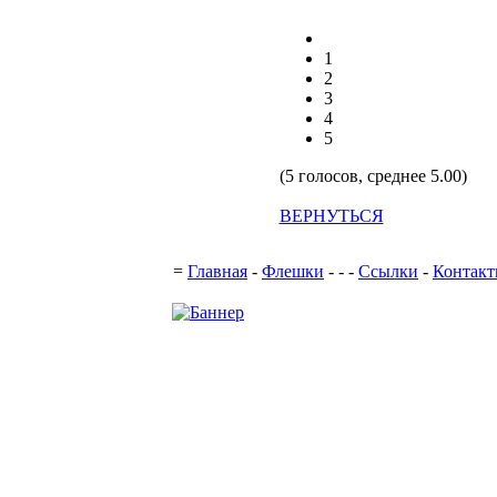
1
2
3
4
5
(5 голосов, среднее 5.00)
ВЕРНУТЬСЯ
Подде
=
Главная
-
Флешки
-
-
-
Ссылки
-
Контак