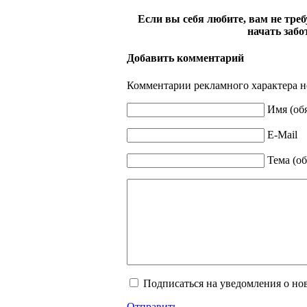
Если вы себя любите, вам не треб
начать забот
Добавить комментарий
Комментарии рекламного характера н
Имя (об
E-Mail
Тема (об
Подписаться на уведомления о но
Отправить