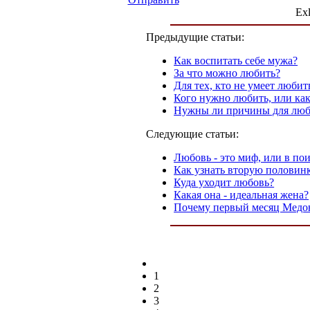
Exl
Предыдущие статьи:
Как воспитать себе мужа?
За что можно любить?
Для тех, кто не умеет любит
Кого нужно любить, или как
Нужны ли причины для лю
Следующие статьи:
Любовь - это миф, или в по
Как узнать вторую половин
Куда уходит любовь?
Какая она - идеальная жена?
Почему первый месяц Медо
1
2
3