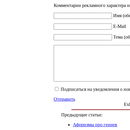
Комментарии рекламного характера н
Имя (об
E-Mail
Тема (об
Подписаться на уведомления о но
Отправить
Exl
Предыдущие статьи:
Афоризмы про гениев