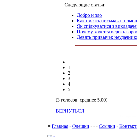
Следующие статьи:
Добро и зло
Как писать письма - в пом
Як спілкуватися з викладач
Почему хочется верить горо
Девять привычек неудачник
1
2
3
4
5
(3 голосов, среднее 5.00)
ВЕРНУТЬСЯ
Поддержка с
=
Главная
-
Флешки
-
-
-
Ссылки
-
Контак