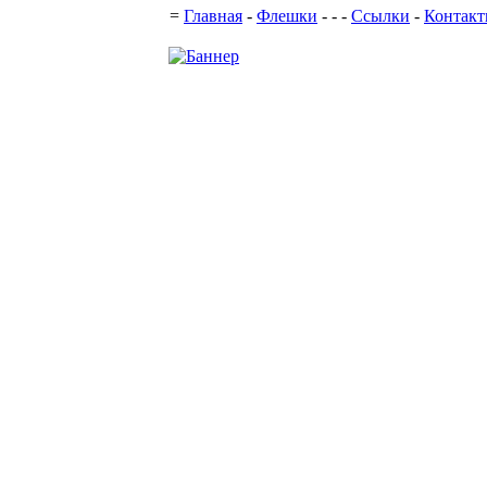
=
Главная
-
Флешки
-
-
-
Ссылки
-
Контак