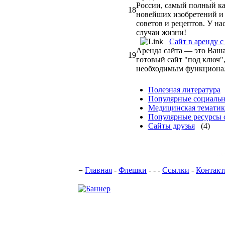
России, самый полный ка
18
новейших изобретений и 
советов и рецептов. У на
случаи жизни!
Сайт в аренду 
Аренда сайта — это Ваш
19
готовый сайт "под ключ",
необходимым функционал
Полезная литература
Популярные социальн
Медицинская тематик
Популярные ресурсы 
Сайты друзья
(4)
Подде
=
Главная
-
Флешки
-
-
-
Ссылки
-
Контак