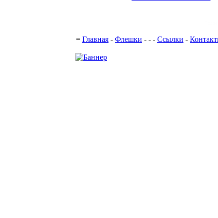
Подде
=
Главная
-
Флешки
-
-
-
Ссылки
-
Контак