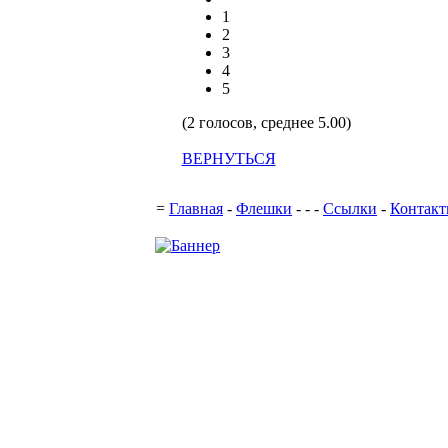
1
2
3
4
5
(2 голосов, среднее 5.00)
ВЕРНУТЬСЯ
Поддержка с
=
Главная
-
Флешки
-
-
-
Ссылки
-
Контак