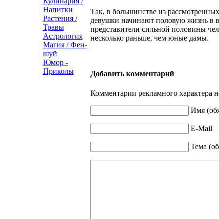
Кулинария /
Напитки
Так, в большинстве из рассмотренны
Растения /
девушки начинают половую жизнь в во
Травы
представители сильной половины чел
Астрология
несколько раньше, чем юные дамы.
Магия / Фен-
шуй
Юмор -
Приколы
Добавить комментарий
Комментарии рекламного характера н
Имя (об
E-Mail
Тема (об