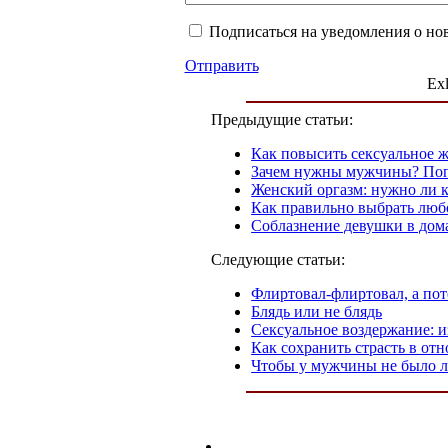
Подписаться на уведомления о но
Отправить
Exl
Предыдущие статьи:
Как повысить сексуальное ж
Зачем нужны мужчины? Поп
Женский оргазм: нужно ли 
Как правильно выбрать люб
Соблазнение девушки в дом
Следующие статьи:
Флиртовал-флиртовал, а пот
Блядь или не блядь
Сексуальное воздержание: и
Как сохранить страсть в от
Чтобы у мужчины не было л