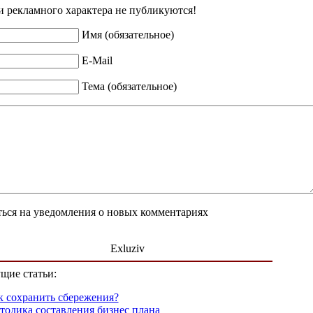
 рекламного характера не публикуются!
Имя (обязательное)
E-Mail
Тема (обязательное)
ься на уведомления о новых комментариях
Exluziv
щие статьи:
к сохранить сбережения?
тодика составления бизнес плана