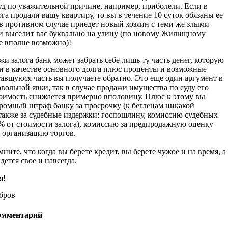
суд по уважительной причине, например, приболели. Если в
ога продали вашу квартиру, то вы в течение 10 суток обязаны ее
 в противном случае приедет новый хозяин с теми же злыми
и выселит вас буквально на улицу (по новому Жилищному
е вполне возможно)!
и залога банк может забрать себе лишь ту часть денег, которую
и в качестве основного долга плюс проценты и возможные
авшуюся часть вы получаете обратно. Это еще один аргумент в
вольной явки, так в случае продажи имущества по суду его
оимость снижается примерно вполовину. Плюс к этому вы
громный штраф банку за просрочку (к беглецам никакой
 также за судебные издержки: госпошлину, комиссию судебных
% от стоимости залога), комиссию за предпродажную оценку
 организацию торгов.
ните, что когда вы берете кредит, вы берете чужое и на время, а
дется свое и навсегда.
я!
бров
омментарий