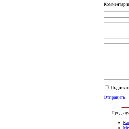
Комментарии
Подписат
Отправить
Предыду
Ка
Ме