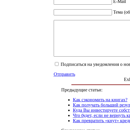
E-Mail
Тема (об
Подписаться на уведомления о но
Отправить
Exl
Предыдущие статьи:
Как сэкономить на книгах?
Как получать больший резул
Куда Вы инвестируете собст
Что будет, если не вернуть 
Как превратить «кнут» кред