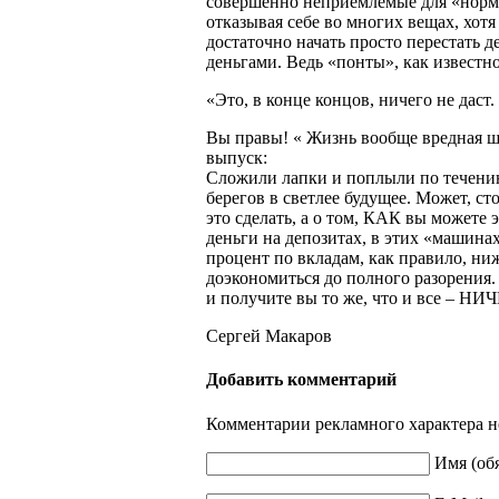
совершенно неприемлемые для «норма
отказывая себе во многих вещах, хо
достаточно начать просто перестать 
деньгами. Ведь «понты», как известно
«Это, в конце концов, ничего не даст.
Вы правы! « Жизнь вообще вредная шт
выпуск:
Сложили лапки и поплыли по течени
берегов в светлее будущее. Может, ст
это сделать, а о том, КАК вы можете э
деньги на депозитах, в этих «машина
процент по вкладам, как правило, ни
доэкономиться до полного разорения. Е
и получите вы то же, что и все – НИ
Сергей Макаров
Добавить комментарий
Комментарии рекламного характера н
Имя (об