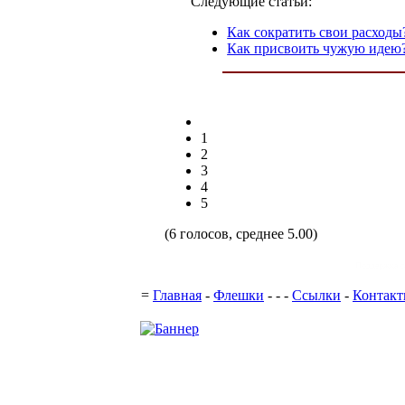
Следующие статьи:
Как сократить свои расходы
Как присвоить чужую идею
1
2
3
4
5
(6 голосов, среднее 5.00)
Поддержка с
=
Главная
-
Флешки
-
-
-
Ссылки
-
Контак