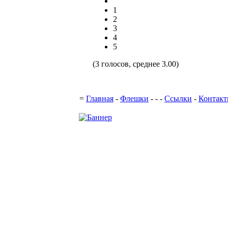
1
2
3
4
5
(3 голосов, среднее 3.00)
Поддержка с
=
Главная
-
Флешки
-
-
-
Ссылки
-
Контак