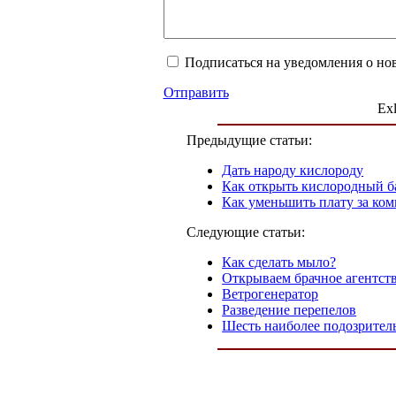
Подписаться на уведомления о но
Отправить
Exl
Предыдущие статьи:
Дать народу кислороду
Как открыть кислородный б
Как уменьшить плату за ко
Следующие статьи:
Как сделать мыло?
Открываем брачное агентст
Ветрогенератор
Разведение перепелов
Шесть наиболее подозрител