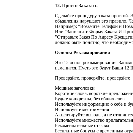
12. Просто Заказать
Сделайте процедуру заказа простой. Э
объявления нарушают это правило. Че
Например: "Возьмите Телефон и Позв
Или "Заполните Форму Заказа И Приш
"Отправьте Заказ По Адресу Крещати
должно быть понятно, что необходимо
Основы Рекламирования
Это 12 основ рекламирования. Запомн
изменится. Пусть это будут Ваши 12 Ш
Проверяйте, проверяйте, проверяйте
Мощные заголовки
Короткие слова, короткие предложени
Будьте конкретны, без общих слов
Используйте информацию о себе и бу
Используйте местоимения
Акцентируйте выгоды, а не отличите
Используйте множество прилагатель
Рекомендательные отзывы
Бесплатные бонусы с временным огр