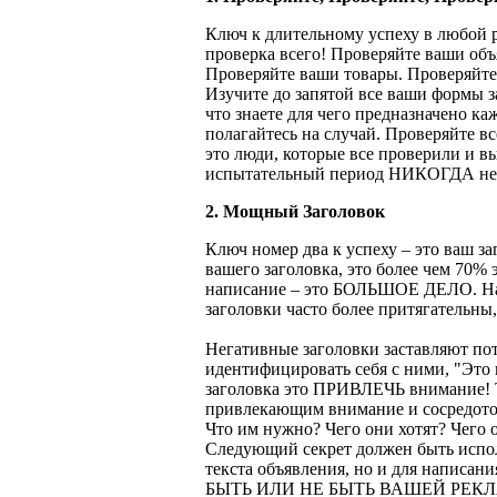
Ключ к длительному успеху в любой ре
проверка всего! Проверяйте ваши объ
Проверяйте ваши товары. Проверяйте
Изучите до запятой все ваши формы з
что знаете для чего предназначено ка
полагайтесь на случай. Проверяйте 
это люди, которые все проверили и в
испытательный период НИКОГДА не 
2. Мощный Заголовок
Ключ номер два к успеху – это ваш за
вашего заголовка, это более чем 70% 
написание – это БОЛЬШОЕ ДЕЛО. Наш
заголовки часто более притягательны
Негативные заголовки заставляют по
идентифицировать себя с ними, "Это 
заголовка это ПРИВЛЕЧЬ внимание! Т
привлекающим внимание и сосредото
Что им нужно? Чего они хотят? Чего 
Следующий секрет должен быть испол
текста объявления, но и для напи
БЫТЬ ИЛИ НЕ БЫТЬ ВАШЕЙ РЕК