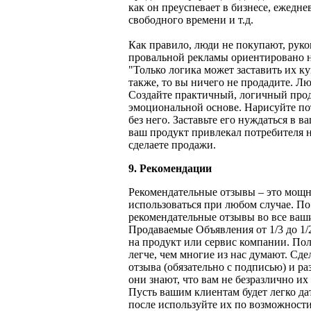
как он преуспевает в бизнесе, ежедне
свободного времени и т.д.
Как правило, люди не покупают, руко
провальной рекламы ориентировано н
"Только логика может заставить их к
также, то вы ничего не продадите. 
Создайте практичный, логичный прод
эмоциональной основе. Нарисуйте по
без него. Заставьте его нуждаться в в
ваш продукт привлекал потребителя 
сделаете продажи.
9. Рекомендации
Рекомендательные отзывы – это мощ
использоваться при любом случае. П
рекомендательные отзывы во все ваш
Продаваемые Объявления от 1/3 до 1/
на продукт или сервис компании. По
легче, чем многие из нас думают. Сд
отзыва (обязательно с подписью) и ра
они знают, что вам не безразлично их
Пусть вашим клиентам будет легко да
после используйте их по возможности