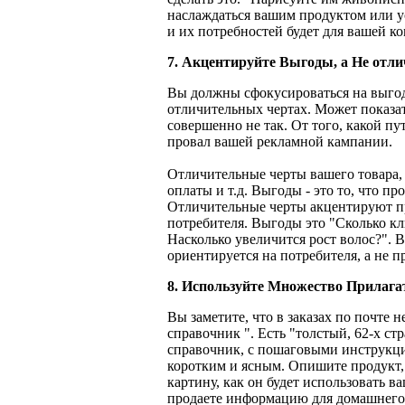
наслаждаться вашим продуктом или у
и их потребностей будет для вашей ко
7. Акцентируйте Выгоды, а Не отл
Вы должны сфокусироваться на выгода
отличительных чертах. Может показать
совершенно не так. От того, какой пу
провал вашей рекламной кампании.
Отличительные черты вашего товара, 
оплаты и т.д. Выгоды - это то, что п
Отличительные черты акцентируют п
потребителя. Выгоды это "Сколько кл
Насколько увеличится рост волос?". 
ориентируется на потребителя, а не п
8. Используйте Множество Прилага
Вы заметите, что в заказах по почте
справочник ". Есть "толстый, 62-х 
справочник, с пошаговыми инструкц
коротким и ясным. Опишите продукт,
картину, как он будет использовать в
продаете информацию для домашнего 