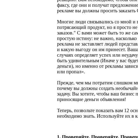
факсу, где они и получат предложен
рекламе вы должны просить заказать
Многие люди связывались со мной и г
потрясающий продукт, но я просто не 
заказов." С вами может быть то же са
простую истину: не важно, насколько
реклама не заставляет людей представ
и какую выгоду он им принесет. Ваша
случаях определяет успех или неудачу
быть удивительным (Иначе у вас буде
деньги), но именно от рекламы зависи
или пропал».
Прежде, чем мы потратим слишком мн
почему вы должны создать необычайн
задачу. Вы хотите, чтобы ваш бизнес 
приносящие деньги объявления!
Теперь, позвольте показать вам 12 ос
необходимо знать. Используйте их в 
1. Проверяйте, Проверяйте, Провер