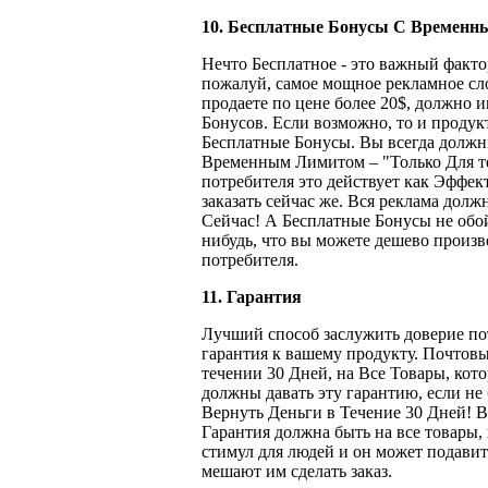
10. Бесплатные Бонусы C Времен
Нечто Бесплатное - это важный фактор
пожалуй, самое мощное рекламное слов
продаете по цене более 20$, должно 
Бонусов. Если возможно, то и проду
Бесплатные Бонусы. Вы всегда должн
Временным Лимитом – "Только Для те
потребителя это действует как Эффект
заказать сейчас же. Вся реклама должн
Сейчас! А Бесплатные Бонусы не обой
нибудь, что вы можете дешево произве
потребителя.
11. Гарантия
Лучший способ заслужить доверие по
гарантия к вашему продукту. Почтовы
течении 30 Дней, на Все Товары, кот
должны давать эту гарантию, если н
Вернуть Деньги в Течение 30 Дней! В
Гарантия должна быть на все товары,
стимул для людей и он может подавит
мешают им сделать заказ.