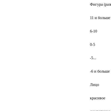
Фигура (раз
11 и больше
6-10
0-5
-5...
-6 и больше
Лицо
красивое