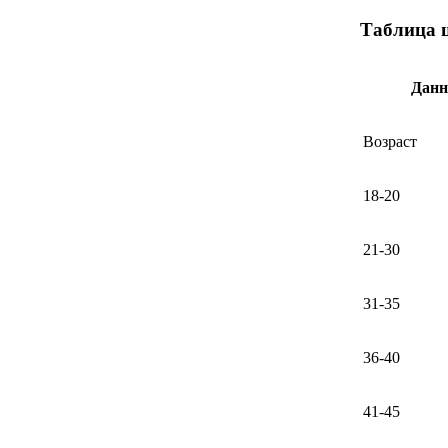
Таблица 
Дан
Возраст
18-20
21-30
31-35
36-40
41-45