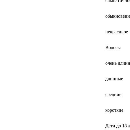
симпатично
обыкновенн
некрасивое
Волосы
очень длин
длинные
средние
короткие
Дети до 18 