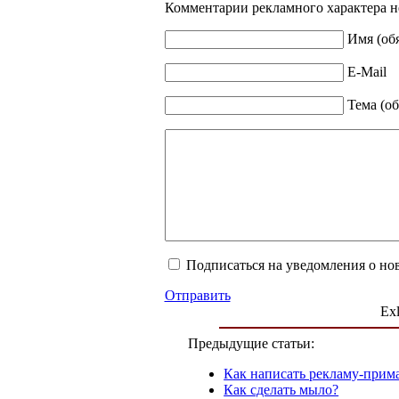
Комментарии рекламного характера н
Имя (об
E-Mail
Тема (об
Подписаться на уведомления о но
Отправить
Exl
Предыдущие статьи:
Как написать рекламу-прим
Как сделать мыло?