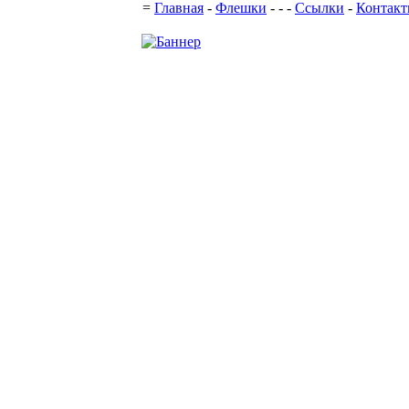
=
Главная
-
Флешки
-
-
-
Ссылки
-
Контак