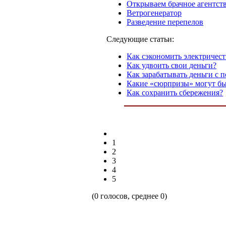
Открываем брачное агентст
Ветрогенератор
Разведение перепелов
Следующие статьи:
Как сэкономить электричест
Как удвоить свои деньги?
Как зарабатывать деньги с 
Какие «сюрпризы» могут бы
Как сохранить сбережения?
1
2
3
4
5
(0 голосов, среднее 0)
Поддержка с