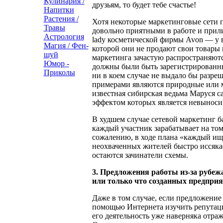
Кулинария /
друзьям, то будет тебе счастье!
Напитки
Растения /
Хотя некоторые маркетинговые сети 
Травы
довольно приятными в работе и прил
Астрология
lady косметической фирмы Avon — у в
Магия / Фен-
которой они не продают свои товары 
шуй
маркетинга зачастую распространяютс
Юмор -
должны были быть зарегистрированны
Приколы
ни в коем случае не выдало бы разр
примерами являются природные или м
известная сибирская ведьма Маруся 
эффектом которых является невыноси
В худшем случае сетевой маркетинг б
каждый участник зарабатывает на том
сожалению, в ходе плана «каждый ище
неохваченных жителей быстро иссяка
остаются зачинатели схемы.
3. Предложения работы из-за рубеж
или только что созданных предприя
Даже в том случае, если предложение
помощью Интернета изучить репутаци
его деятельность уже наверняка отра