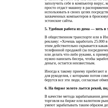
заполучить себе в компьютер вирус, к
просто отдаст машину в распоряжение
использовать в своих целях посредс
захваченных компьютеров в бронзову
эстонские сайты.
5. Удобная работа из дома — хоть в 
В общественном транспорте или в Ин
рекламу: «Хочешь заработать 25.000 в
этим действительно скрывается какая
телефонной продажей (за посредничес
или делать что-либо руками, к пример
нужно нанизать бисера, чтобы зарабо
деньги, остается неизвестным.
Иногда к такому приему прибегают 
для рукоделия, с которыми потом сов
берутся все эти люди, согласные обме
6. На бирже золото льется рекой, по
В качестве метода зарабатывания дене
торговля на бирже или валютном рынк
умеют зарабатывать таким образом д