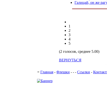
Галицай, он же раг
1
2
3
4
5
(2 голосов, среднее 5.00)
ВЕРНУТЬСЯ
Подде
=
Главная
-
Флешки
-
-
-
Ссылки
-
Контак