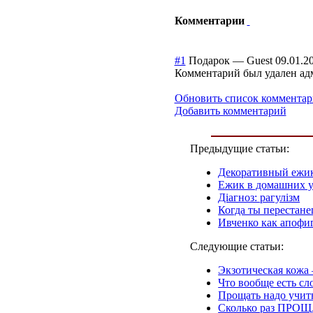
Комментарии
#1
Подарок
—
Guest
09.01.2
Комментарий был удален ад
Обновить список комментар
Добавить комментарий
Предыдущие статьи:
Декоративный ежи
Ежик в домашних 
Діагноз: рагулізм
Когда ты перестане
Ивченко как апофи
Следующие статьи:
Экзотическая кожа 
Что вообще есть сл
Прощать надо учит
Сколько раз ПРОЩ