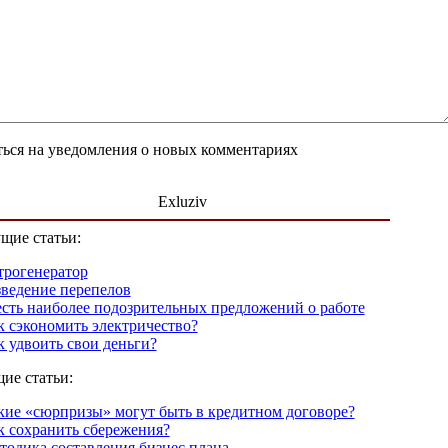
ься на уведомления о новых комментариях
Exluziv
щие статьи:
трогенератор
зведение перепелов
сть наиболее подозрительных предложений о работе
к сэкономить электричество?
к удвоить свои деньги?
ие статьи:
кие «сюрпризы» могут быть в кредитном договоре?
к сохранить сбережения?
тодика составления бизнес плана