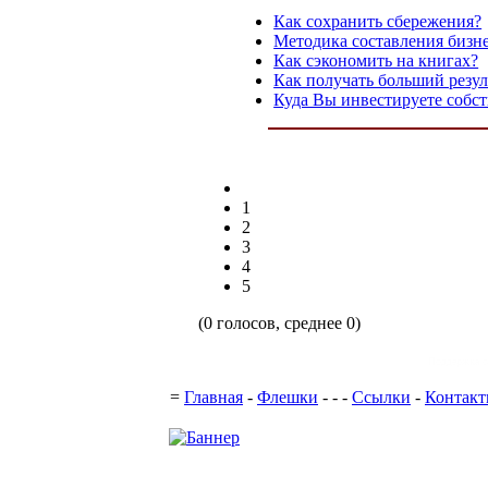
Как сохранить сбережения?
Методика составления бизн
Как сэкономить на книгах?
Как получать больший резул
Куда Вы инвестируете собст
1
2
3
4
5
(0 голосов, среднее 0)
Поддержка с
=
Главная
-
Флешки
-
-
-
Ссылки
-
Контак