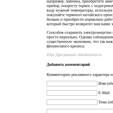
например, чайника, приобретите заме
прибор, попросту термос с подогрево
воду нужной температуры, используя
покупайте термопот китайского прои
больше и приобрести нормально раб
который быстро возвратит вам ваши з
Способов сохранить электроэнергию ма
просто нереально. Однако соблюдение
существенную экономию, что так важ
финансового кризиса.
Юра Дресвянкин shkolazhizni.ru
Добавить комментарий
Комментарии рекламного характера н
Имя (об
E-Mail
Тема (об